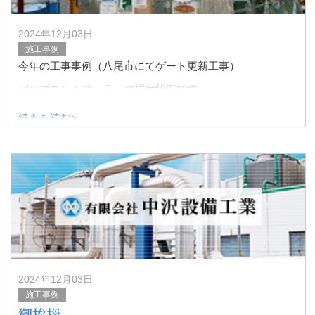
2024年12月03日
施工事例
今年の工事事例（八尾市にてゲート更新工事）
バルブコントローラーの据付状況です。
続きを読む>
2024年12月03日
施工事例
御挨拶