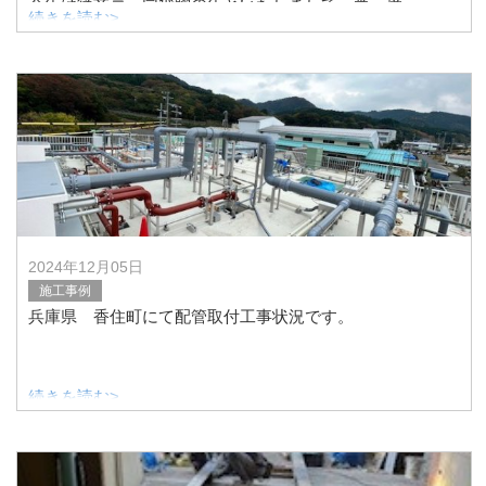
今年は従業員一同飛躍の年といたしまして、尚一層
続きを読む>
仕事に励まさせていただきたく存じます。
お客様各位本年もよろしくお願いいたします。
2024年12月05日
施工事例
兵庫県 香住町にて配管取付工事状況です。
続きを読む>