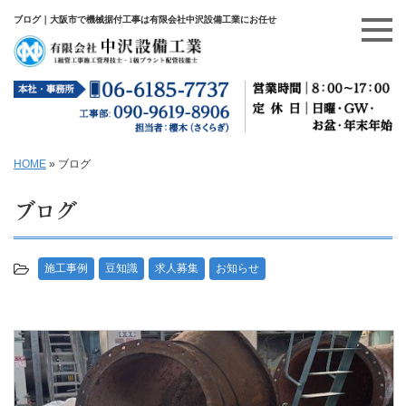
ブログ｜大阪市で機械据付工事は有限会社中沢設備工業にお任せ
HOME
»
ブログ
ブログ
施工事例
豆知識
求人募集
お知らせ