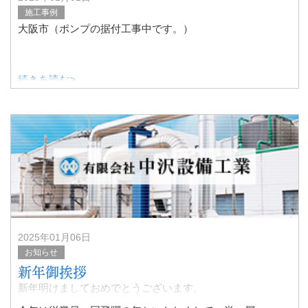
施工事例
大阪市（ポンプの据付工事中です。）
続きを読む>
2025年01月06日
お知らせ
新年御挨拶
新年明けましておめでとうございます。