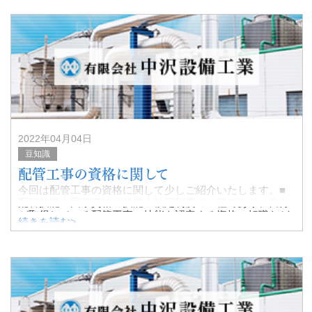
2022年04月04日
豆知識
配管工事の資格に関して
今回は配管工事の資格に関して少しご紹介いたします。■
配管技能士国家資格の技能士検定制度の一種であり、自分
が取得している配管工事の技能を認定する資格。転職など
続きを読む>
にも役立ち、配管工事の仕事に勤めているのであれば、是
非とも取得しておきたい資格です。