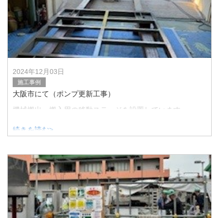
2024年12月03日
施工事例
大阪市にて（ポンプ更新工事）
機械搬出・搬入用の移動ステージを設置しています。
続きを読む>