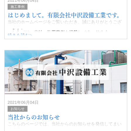
2021年06月04日
施工事例
はじめまして。有限会社中沢設備工業です。
当社のホームページをご覧いただき、誠にありがとうござ
います。
こちらでは、当社の施工事例を掲載してまいります。
続きを読む>
機械据付工事・配管工事のご依頼は、お気軽にお問い合わ
せください。
2021年06月04日
お知らせ
当社からのお知らせ
こちらのページでは、当社からのお知らせを発信してまい
ります。