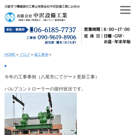
大阪市で機械据付工事は有限会社中沢設備工業にお任せ
HOME
»
ブログ
»
施工事例
»
今年の工事事例（八尾市にてゲート更新工事）
バルブコントローラーの据付状況です。