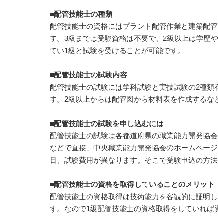
■配管技能士の種類
配管技能士の資格にはプラント配管作業と建築配管
す。3級までは受験資格は不要で、2級以上は学歴や
てい1級と試験を受けることが可能です。
■配管技能士の試験内容
配管技能士の試験には学科試験と実技試験の2種類
す。2級以上からは配管図から材料表を作成するな
■配管技能士の試験を申し込むには
配管技能士の試験は各都道府県の職業能力開発協会
などで直接、中央職業能力開発協会のホームページ
日、試験費用が異なります。そこで受験申込の方法
■配管技能士の資格を取得していることのメリット
配管技能士の資格取得は技術能力を客観的に証明し
す。なので1級配管技能士の資格取得をしていれば