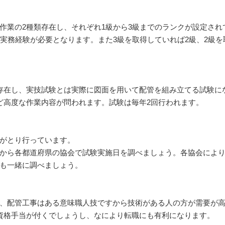
作業の2種類存在し、それぞれ1級から3級までのランクが設定され
実務経験が必要となります。また3級を取得していれば2級、2級を
存在し、実技試験とは実際に図面を用いて配管を組み立てる試験に
ど高度な作業内容が問われます。試験は毎年2回行われます。
がとり行っています。
から各都道府県の協会で試験実施日を調べましょう。各協会によ
も一緒に調べましょう。
、配管工事はある意味職人技ですから技術がある人の方が需要が
資格手当が付くでしょうし、なにより転職にも有利になります。