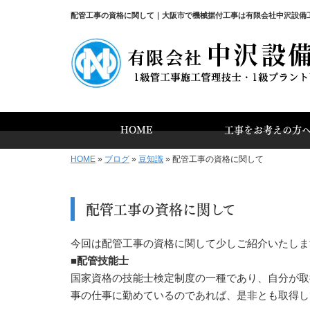
配管工事の資格に関して｜大阪市で機械据付工事は有限会社中沢設備
HOME
工事をお考えの方
HOME
»
ブログ
»
豆知識
»
配管工事の資格に関して
配管工事の資格に関して
今回は配管工事の資格に関して少しご紹介いたしま
■配管技能士
国家資格の技能士検定制度の一種であり、自分が取
事の仕事に勤めているのであれば、是非とも取得し