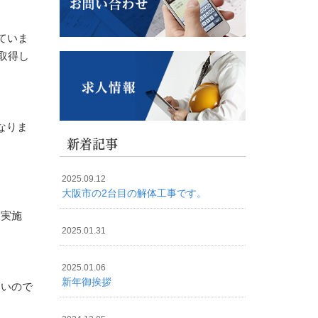
ていま
取得し
なりま
新着記事
2025.09.12
大阪市の2台目の解体工事です。
り実施
2025.01.31
2025.01.06
新年御挨拶
高いので