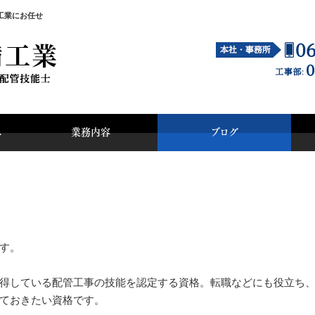
工業にお任せ
へ
業務内容
ブログ
す。
得している配管工事の技能を認定する資格。転職などにも役立ち
ておきたい資格です。