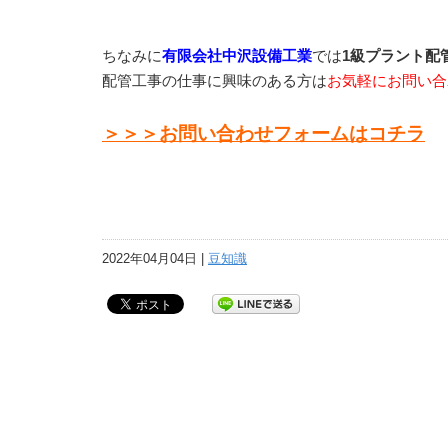
ちなみに
有限会社中沢設備工業
では
1級プラント配
配管工事の仕事に興味のある方は
お気軽にお問い合
＞＞＞お問い合わせフォームはコチラ
2022年04月04日 |
豆知識