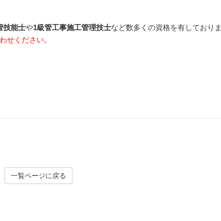
管技能士
や
1級管工事施工管理技士
など数多くの資格を有しており
わせください。
一覧ページに戻る