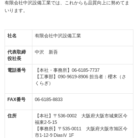
有限会社中沢設備工業では、これからも品質向上に努めてま
いります。
社名
有限会社中沢設備工業
代表取締
中沢 新吾
役社長
電話番号
【本社・事務所】06-6185-7737
【工事部】090-9619-8906 担当者：櫻木（さ
くらぎ）
FAX番号
06-6185-8833
住所
【本社】〒536-0002 大阪府大阪市城東区今
福東2-5-15
【事務所】〒535-0011 大阪府大阪市旭区今
市1-12-9 DiasⅣ 1F